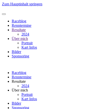
Zum Hauptinhalt springen
Raceblog
Renntermine
Resultate
2024
Über mich
Portrait
Kart Infos
Bilder
Sponsoring
Raceblog
Renntermine
Resultate
2024
Über mich
Portrait
Kart Infos
Bilder
Sponsoring