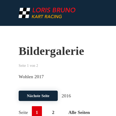
Zum Hauptinhalt springen
Bildergalerie
Seite 1 von 2
Wohlen 2017
2016
Nächste Seite
Seite
1
2
Alle Seiten