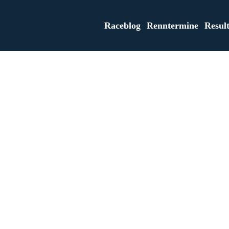
Raceblog
Renntermine
Result