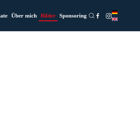
ate
Über mich
Bilder
Sponsoring