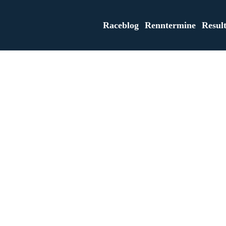
Raceblog
Renntermine
Result