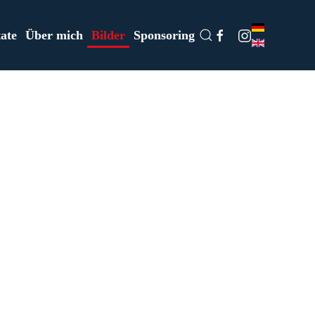
ate
Über mich
Bilder
Sponsoring