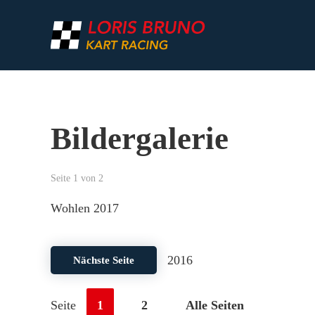
Zum Hauptinhalt springen
Bildergalerie
Seite 1 von 2
Wohlen 2017
2016
Nächste Seite
Seite
1
2
Alle Seiten