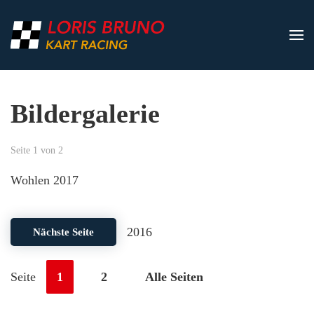
Zum Hauptinhalt springen
Bildergalerie
Seite 1 von 2
Wohlen 2017
2016
Nächste Seite
Seite
1
2
Alle Seiten