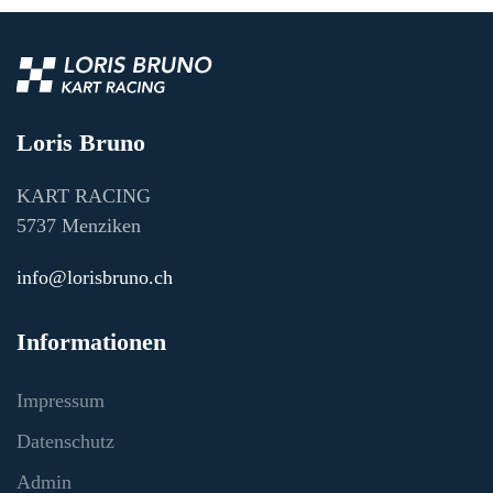
Loris Bruno
KART RACING
5737 Menziken
info@lorisbruno.ch
Informationen
Impressum
Datenschutz
Admin